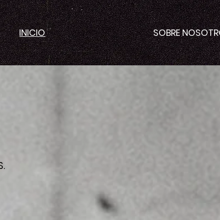
INICIO
SOBRE NOSOT
.